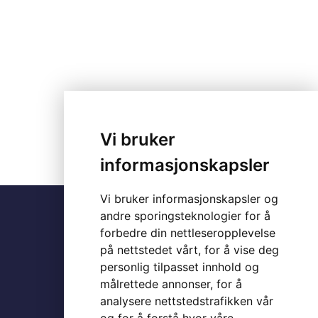
Vi bruker
informasjonskapsler
Vi bruker informasjonskapsler og
andre sporingsteknologier for å
forbedre din nettleseropplevelse
på nettstedet vårt, for å vise deg
Leif Tronstads plass 6
personlig tilpasset innhold og
1337 Sandvika
målrettede annonser, for å
analysere nettstedstrafikken vår
post@fokusraad.no