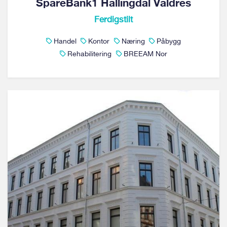
SpareBank1 Hallingdal Valdres
Ferdigstilt
Handel
Kontor
Næring
Påbygg
Rehabilitering
BREEAM Nor